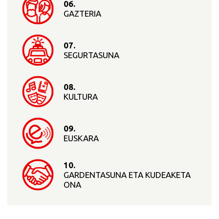
06.
GAZTERIA
07.
SEGURTASUNA
08.
KULTURA
09.
EUSKARA
10.
GARDENTASUNA ETA KUDEAKETA
ONA