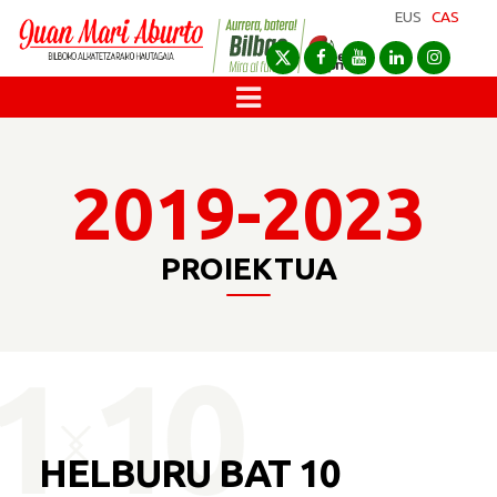
EUS
CAS
2019-2023
PROIEKTUA
HELBURU BAT
10