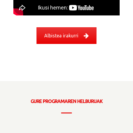
Albistea irakurri
GURE PROGRAMAREN HELBURUAK