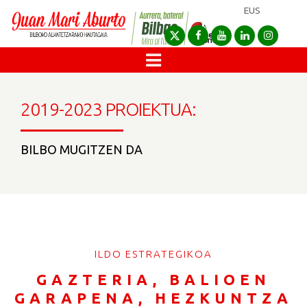
EUS
2019-2023 PROIEKTUA:
BILBO MUGITZEN DA
ILDO ESTRATEGIKOA
GAZTERIA, BALIOEN
GARAPENA, HEZKUNTZA