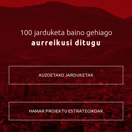
100 jarduketa baino gehiago
aurreikusi ditugu
AUZOETAKO JARDUKETAK
HAMAR PROIEKTU ESTRATEGIKOAK