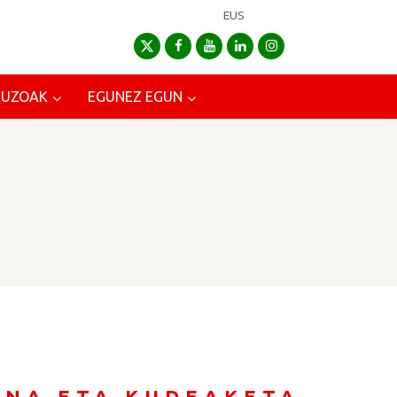
EUS
AUZOAK
EGUNEZ EGUN
UNA ETA KUDEAKETA