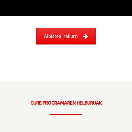
Albistea irakurri
GURE PROGRAMAREN HELBURUAK