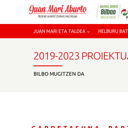
JUAN MARI ETA TALDEA
HELBURU BAT
2019-2023 PROIEKTU
BILBO MUGITZEN DA
GARDETASUNA, PAR