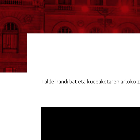
Talde handi bat eta kudeaketaren arloko