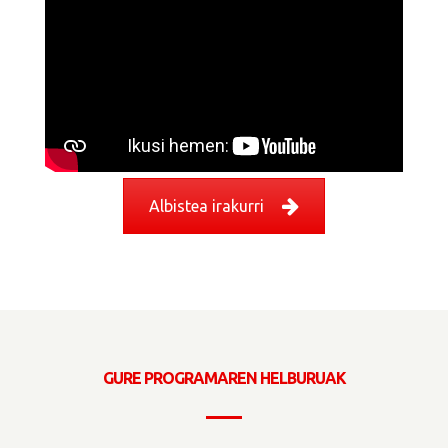
Albistea irakurri
GURE PROGRAMAREN HELBURUAK