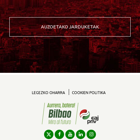
AUZOETAKO JARDUKETAK
LEGEZKO OHARRA
COOKIEN POLITIKA