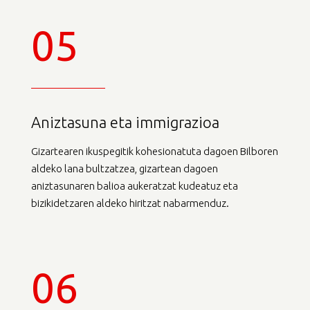
05
Aniztasuna eta immigrazioa
Gizartearen ikuspegitik kohesionatuta dagoen Bilboren
aldeko lana bultzatzea, gizartean dagoen
aniztasunaren balioa aukeratzat kudeatuz eta
bizikidetzaren aldeko hiritzat nabarmenduz.
06