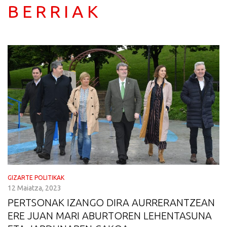
BERRIAK
GIZARTE POLITIKAK
12 Maiatza, 2023
PERTSONAK IZANGO DIRA AURRERANTZEAN
ERE JUAN MARI ABURTOREN LEHENTASUNA