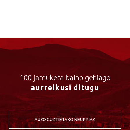
100 jarduketa baino gehiago
aurreikusi ditugu
AUZO GUZTIETAKO NEURRIAK