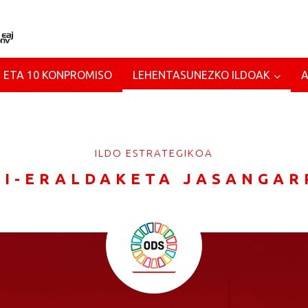
 ETA 10 KONPROMISO
LEHENTASUNEZKO ILDOAK
ILDO ESTRATEGIKOA
RI-ERALDAKETA JASANGAR