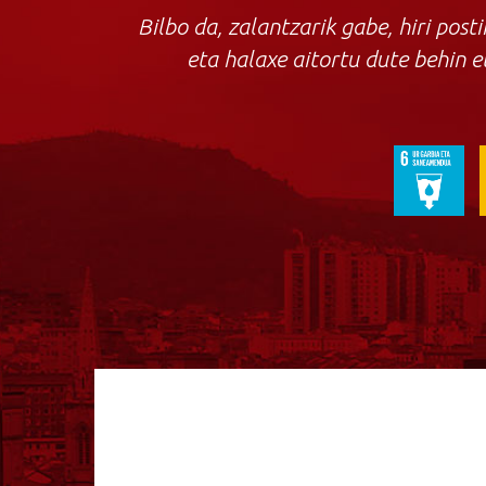
Bilbo da, zalantzarik gabe, hiri pos
eta halaxe aitortu dute behin et