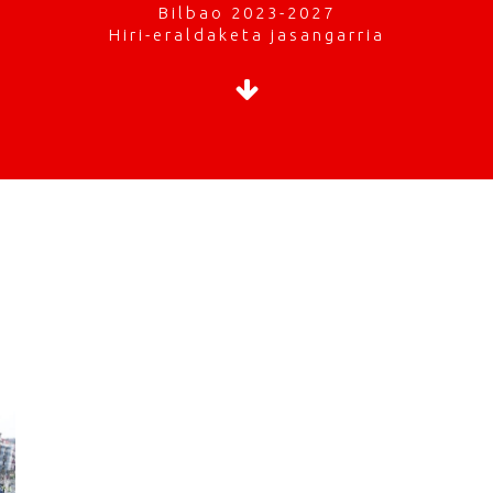
Bilbao 2023-2027
Hiri-eraldaketa jasangarria