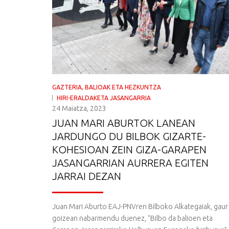
GAZTERIA, BALIOAK ETA HEZKUNTZA
HIRI-ERALDAKETA JASANGARRIA
24 Maiatza, 2023
JUAN MARI ABURTOK LANEAN
JARDUNGO DU BILBOK GIZARTE-
KOHESIOAN ZEIN GIZA-GARAPEN
JASANGARRIAN AURRERA EGITEN
JARRAI DEZAN
Juan Mari Aburto EAJ-PNVren Bilboko Alkategaiak, gaur
goizean nabarmendu duenez, “Bilbo da balioen eta