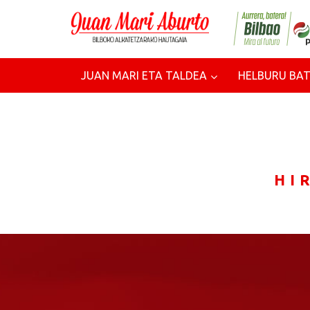
JUAN MARI ETA TALDEA
HELBURU BAT
HI