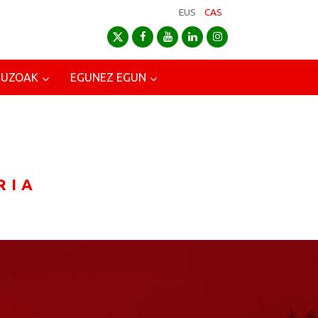
EUS
CAS
AUZOAK
EGUNEZ EGUN
RIA