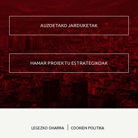
AUZOETAKO JARDUKETAK
HAMAR PROIEKTU ESTRATEGIKOAK
LEGEZKO OHARRA
COOKIEN POLITIKA