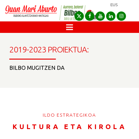
EUS
2019-2023 PROIEKTUA:
BILBO MUGITZEN DA
ILDO ESTRATEGIKOA
KULTURA ETA KIROLA