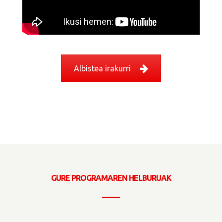
Albistea irakurri
GURE PROGRAMAREN HELBURUAK