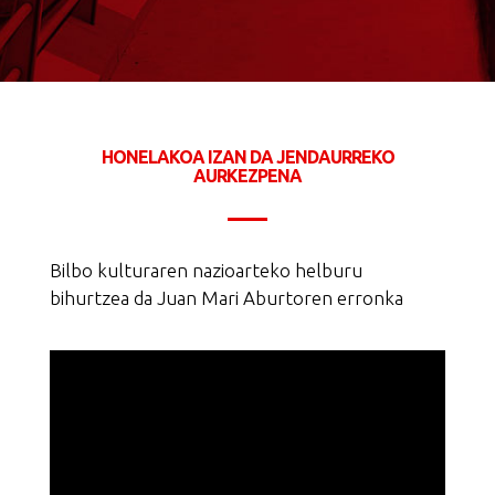
HONELAKOA IZAN DA JENDAURREKO
AURKEZPENA
Bilbo kulturaren nazioarteko helburu
bihurtzea da Juan Mari Aburtoren erronka