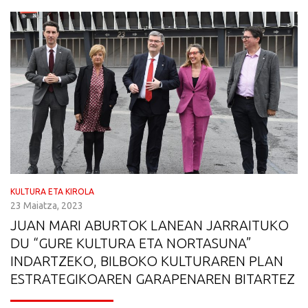
KULTURA ETA KIROLA
23 Maiatza, 2023
JUAN MARI ABURTOK LANEAN JARRAITUKO
DU “GURE KULTURA ETA NORTASUNA”
INDARTZEKO, BILBOKO KULTURAREN PLAN
ESTRATEGIKOAREN GARAPENAREN BITARTEZ