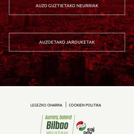
AUZO GUZTIETAKO NEURRIAK
AUZOETAKO JARDUKETAK
LEGEZKO OHARRA
COOKIEN POLITIKA