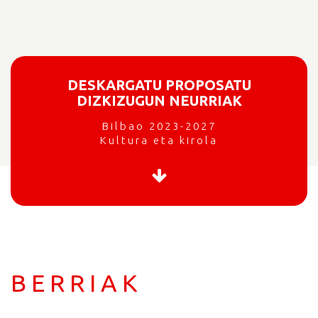
DESKARGATU PROPOSATU
DIZKIZUGUN NEURRIAK
Bilbao 2023-2027
Kultura eta kirola
BERRIAK