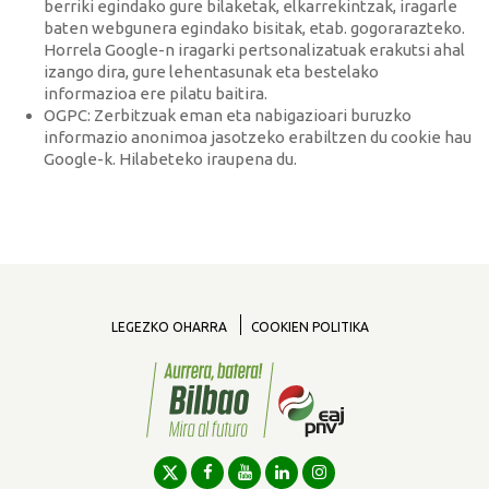
berriki egindako gure bilaketak, elkarrekintzak, iragarle
baten webgunera egindako bisitak, etab. gogorarazteko.
Horrela Google-n iragarki pertsonalizatuak erakutsi ahal
izango dira, gure lehentasunak eta bestelako
informazioa ere pilatu baitira.
OGPC: Zerbitzuak eman eta nabigazioari buruzko
informazio anonimoa jasotzeko erabiltzen du cookie hau
Google-k. Hilabeteko iraupena du.
LEGEZKO OHARRA
COOKIEN POLITIKA