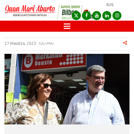
EUS
27 Maiatza, 2023
EAJ-PNV