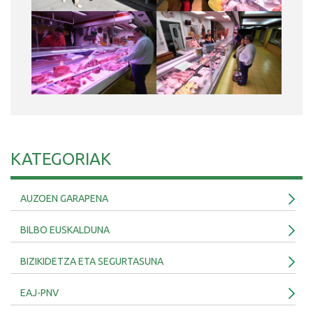
KATEGORIAK
AUZOEN GARAPENA
BILBO EUSKALDUNA
BIZIKIDETZA ETA SEGURTASUNA
EAJ-PNV