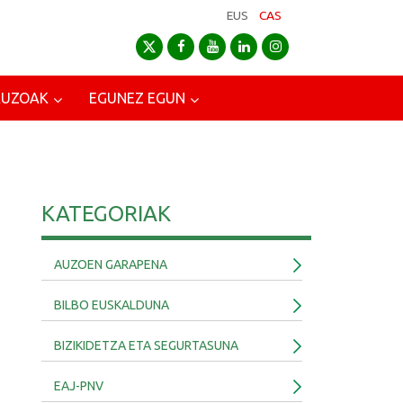
EUS
CAS
AUZOAK
EGUNEZ EGUN
KATEGORIAK
AUZOEN GARAPENA
BILBO EUSKALDUNA
BIZIKIDETZA ETA SEGURTASUNA
EAJ-PNV