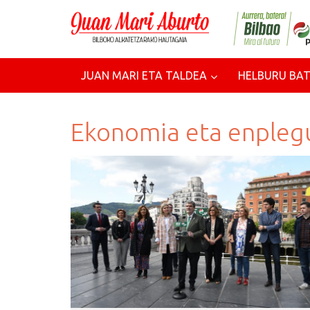
JUAN MARI ETA TALDEA
HELBURU BAT
Ekonomia eta enpleg