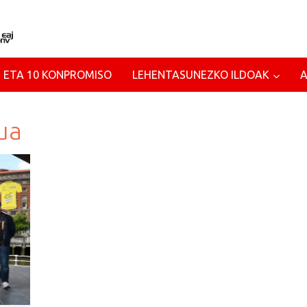
 ETA 10 KONPROMISO
LEHENTASUNEZKO ILDOAK
ua