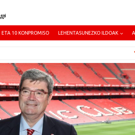
 ETA 10 KONPROMISO
LEHENTASUNEZKO ILDOAK