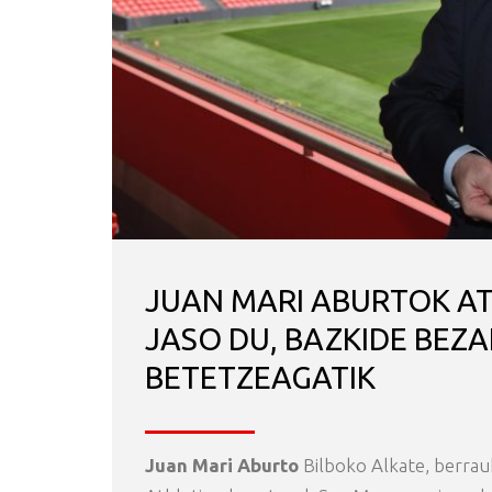
JUAN MARI ABURTOK AT
JASO DU, BAZKIDE BEZ
BETETZEAGATIK
Juan Mari Aburto
Bilboko Alkate, berrau