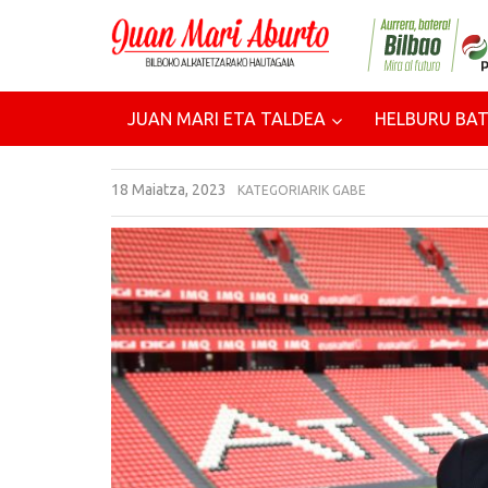
JUAN MARI ETA TALDEA
HELBURU BAT
18 Maiatza, 2023
KATEGORIARIK GABE