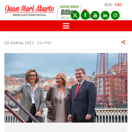
EUS
CAS
29 Azaroa, 2022
EAJ-PNV