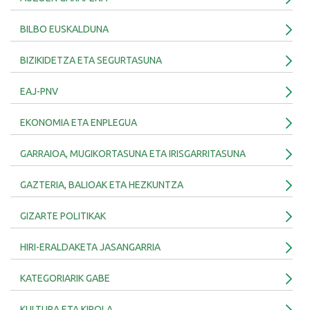
BILBO EUSKALDUNA
BIZIKIDETZA ETA SEGURTASUNA
EAJ-PNV
EKONOMIA ETA ENPLEGUA
GARRAIOA, MUGIKORTASUNA ETA IRISGARRITASUNA
GAZTERIA, BALIOAK ETA HEZKUNTZA
GIZARTE POLITIKAK
HIRI-ERALDAKETA JASANGARRIA
KATEGORIARIK GABE
KULTURA ETA KIROLA