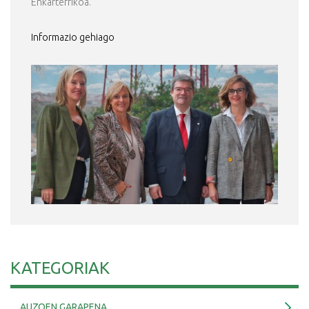
Enkarterrikoa.
Informazio gehiago
KATEGORIAK
AUZOEN GARAPENA