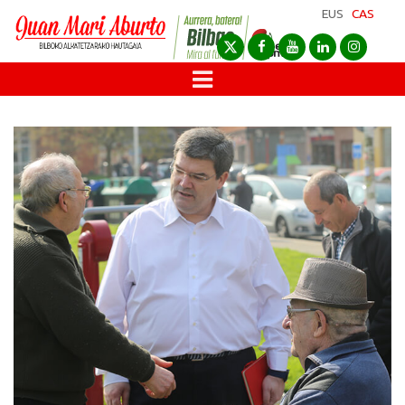
EUS
CAS