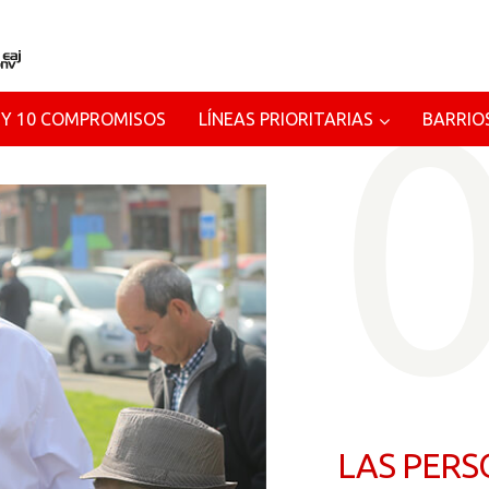
 Y 10 COMPROMISOS
LÍNEAS PRIORITARIAS
BARRIO
LAS PERS