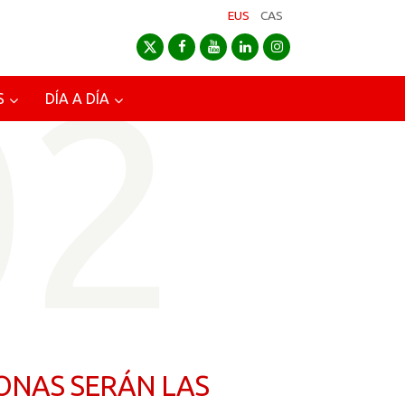
EUS
CAS
02
S
DÍA A DÍA
ONAS SERÁN LAS