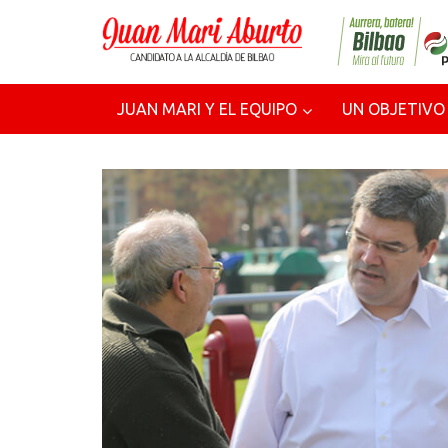
JUAN MARI Y EL EQUIPO
UN OBJETIVO