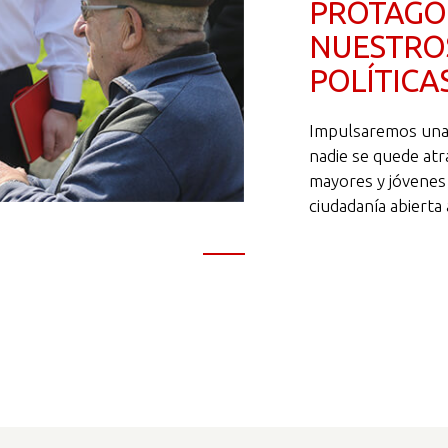
PROTAGO
NUESTROS
POLÍTICA
Impulsaremos una s
nadie se quede atr
mayores y jóvenes
ciudadanía abierta a