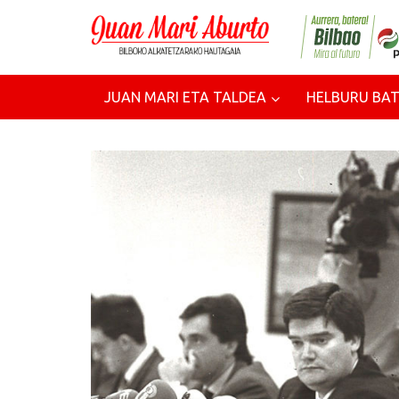
JUAN MARI ETA TALDEA
HELBURU BAT