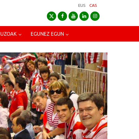
EUS
CAS
AUZOAK
EGUNEZ EGUN