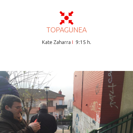
TOPAGUNEA
Kate Zaharra
I
9:15 h.