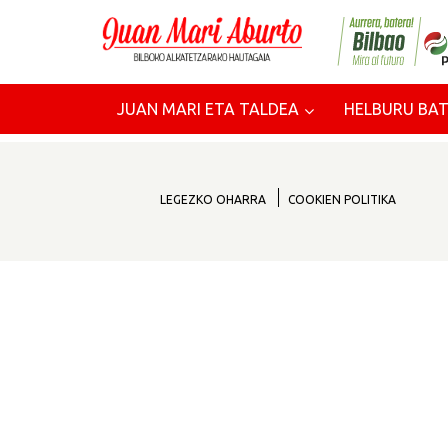
JUAN MARI ETA TALDEA
HELBURU BAT
LEGEZKO OHARRA
COOKIEN POLITIKA