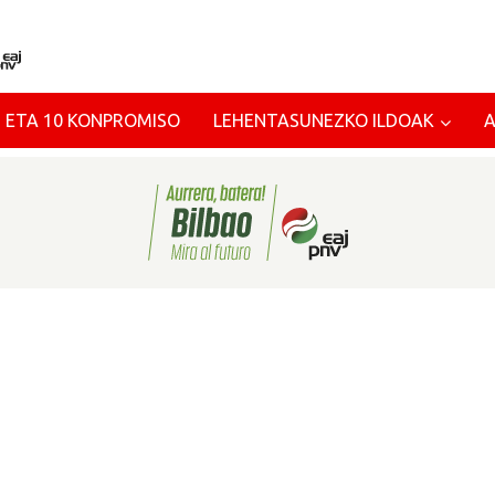
 ETA 10 KONPROMISO
LEHENTASUNEZKO ILDOAK