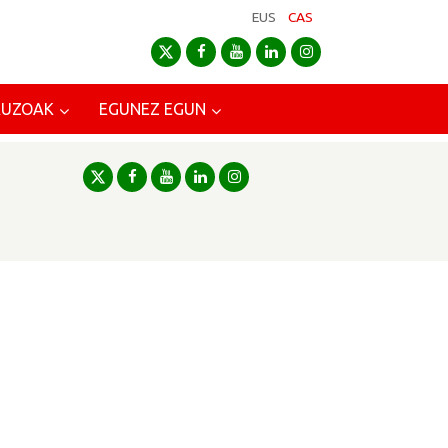
EUS
CAS
AUZOAK
EGUNEZ EGUN