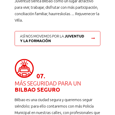
Juventud sienta Bilbao como un lugar atractivo
para vivir, trabajar, disfrutar con más participación,
conciliación familiar, haurreskolas… Rejuvenecer la
Villa.
ASÍ NOS MOVEMOS POR LA
JUVENTUD
Y LA FORMACIÓN
07.
MÁS SEGURIDAD PARA UN
BILBAO SEGURO
Bilbao es una ciudad segura y queremos seguir
siéndolo; para ello contaremos con más Policía
Municipal en nuestras calles, con profesionales que