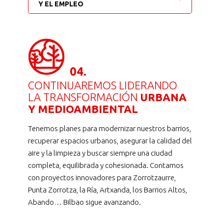
Y EL EMPLEO
04.
CONTINUAREMOS LIDERANDO
LA TRANSFORMACIÓN
URBANA
Y MEDIOAMBIENTAL
Tenemos planes para modernizar nuestros barrios,
recuperar espacios urbanos, asegurar la calidad del
aire y la limpieza y buscar siempre una ciudad
completa, equilibrada y cohesionada. Contamos
con proyectos innovadores para Zorrotzaurre,
Punta Zorrotza, la Ría, Artxanda, los Barrios Altos,
Abando… Bilbao sigue avanzando.