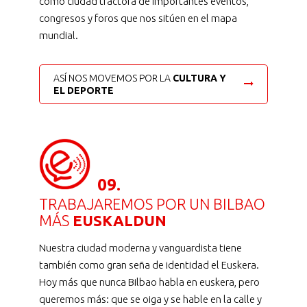
como ciudad tractora de importantes eventos,
congresos y foros que nos sitúen en el mapa
mundial.
ASÍ NOS MOVEMOS POR LA
CULTURA Y
EL DEPORTE
09.
TRABAJAREMOS POR UN BILBAO
MÁS
EUSKALDUN
Nuestra ciudad moderna y vanguardista tiene
también como gran seña de identidad el Euskera.
Hoy más que nunca Bilbao habla en euskera, pero
queremos más: que se oiga y se hable en la calle y