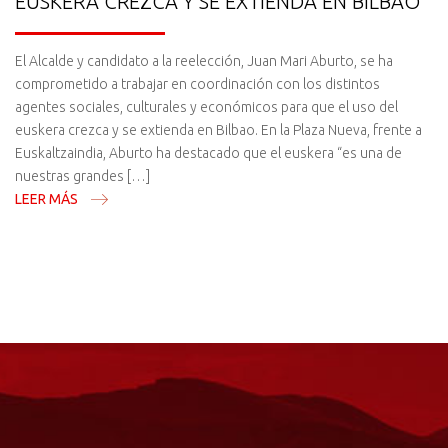
EUSKERA CREZCA Y SE EXTIENDA EN BILBAO
El Alcalde y candidato a la reelección, Juan Mari Aburto, se ha
comprometido a trabajar en coordinación con los distintos
agentes sociales, culturales y económicos para que el uso del
euskera crezca y se extienda en Bilbao. En la Plaza Nueva, frente a
Euskaltzaindia, Aburto ha destacado que el euskera “es una de
nuestras grandes […]
LEER MÁS