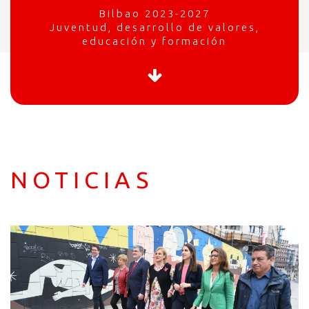
Bilbao 2023-2027
Juventud, desarrollo de valores,
educación y formación
NOTICIAS