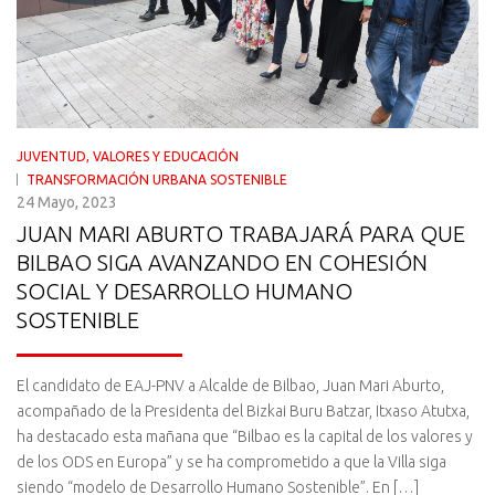
JUVENTUD, VALORES Y EDUCACIÓN
TRANSFORMACIÓN URBANA SOSTENIBLE
24 Mayo, 2023
JUAN MARI ABURTO TRABAJARÁ PARA QUE
BILBAO SIGA AVANZANDO EN COHESIÓN
SOCIAL Y DESARROLLO HUMANO
SOSTENIBLE
El candidato de EAJ-PNV a Alcalde de Bilbao, Juan Mari Aburto,
acompañado de la Presidenta del Bizkai Buru Batzar, Itxaso Atutxa,
ha destacado esta mañana que “Bilbao es la capital de los valores y
de los ODS en Europa” y se ha comprometido a que la Villa siga
siendo “modelo de Desarrollo Humano Sostenible”. En […]