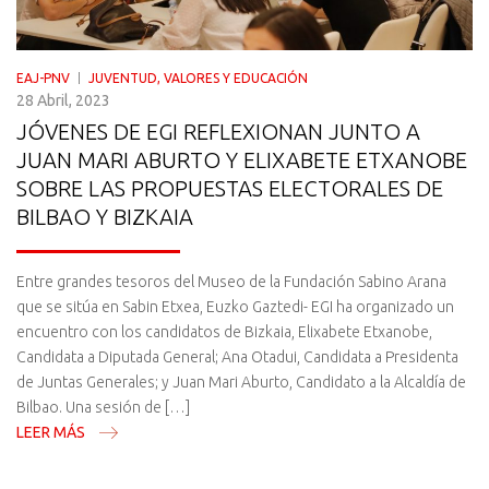
EAJ-PNV
JUVENTUD, VALORES Y EDUCACIÓN
28 Abril, 2023
JÓVENES DE EGI REFLEXIONAN JUNTO A
JUAN MARI ABURTO Y ELIXABETE ETXANOBE
SOBRE LAS PROPUESTAS ELECTORALES DE
BILBAO Y BIZKAIA
Entre grandes tesoros del Museo de la Fundación Sabino Arana
que se sitúa en Sabin Etxea, Euzko Gaztedi- EGI ha organizado un
encuentro con los candidatos de Bizkaia, Elixabete Etxanobe,
Candidata a Diputada General; Ana Otadui, Candidata a Presidenta
de Juntas Generales; y Juan Mari Aburto, Candidato a la Alcaldía de
Bilbao. Una sesión de […]
LEER MÁS