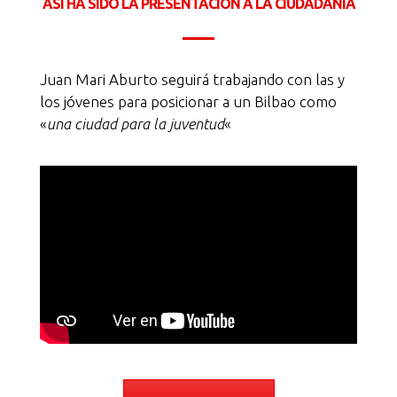
ASÍ HA SIDO LA PRESENTACIÓN A LA CIUDADANÍA
Juan Mari Aburto seguirá trabajando con las y
los jóvenes para posicionar a un Bilbao como
«
una ciudad para la juventud
«