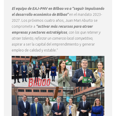
El equipo de EAJ-PNV en Bilbao va a “seguir impulsando
el desarrollo económico de Bilbao”
en el mandato 2023-
2027. Los próximos cuatro años, Juan Mari Aburto se
compromete a
“activar más recursos para atraer
empresas y sectores estratégicos
, con los que retener y
atraer talento, reforzar un comercio local competitivo,
aspirar a ser la capital del emprendimiento y generar
empleo de calidad y estable.”