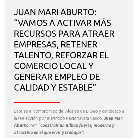
JUAN MARI ABURTO:
“VAMOS A ACTIVAR MÁS
RECURSOS PARA ATRAER
EMPRESAS, RETENER
TALENTO, REFORZAR EL
COMERCIO LOCAL Y
GENERAR EMPLEO DE
CALIDAD Y ESTABLE”
Este es el compromiso del Alcalde de Bilbao y candidato a
la reelección por el Partido Nacionalista Vasco,
Juan Mari
Aburto
, por
“
construir un Bilbao fuerte, moderno y
atractivo en el que vivir y trabajar”.