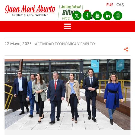
EUS
CAS
22 Mayo, 2023
ACTIVIDAD ECONÓMICA Y EMPLEO