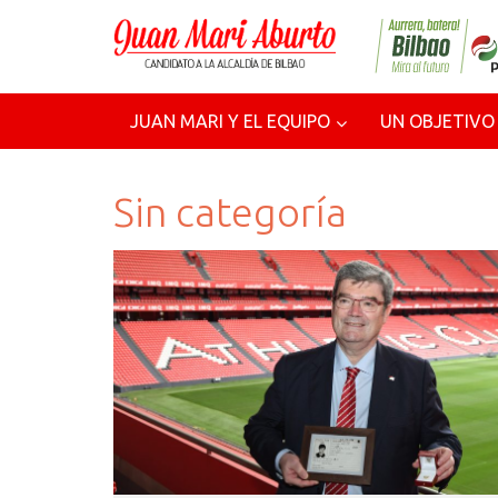
JUAN MARI Y EL EQUIPO
UN OBJETIVO
Sin categoría