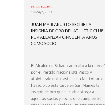
SIN CATEGORÍA
18 Mayo, 2023
JUAN MARI ABURTO RECIBE LA
INSIGNIA DE ORO DEL ATHLETIC CLUB
POR ALCANZAR CINCUENTA AÑOS
COMO SOCIO
El Alcalde de Bilbao, candidato a la relecci
por el Partido Nacionalista Vasco y
athleticzale entusiasta, Juan Mari Aburto,
ha recibido esta tarde en San Mamés la
insignia de oro que el club entrega a
aquellos socios y socias que cumplen 50
años ligados al Athletic. Un acto emotivo y