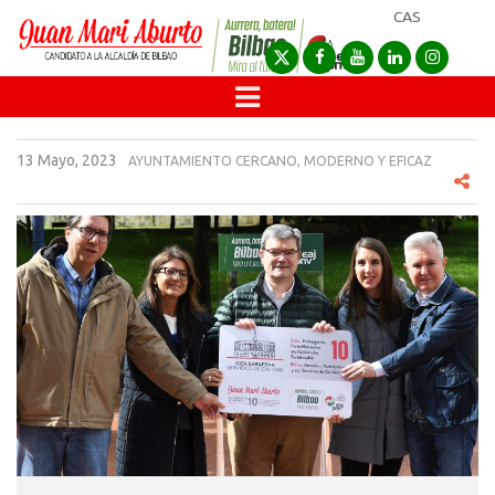
CAS
13 Mayo, 2023
AYUNTAMIENTO CERCANO, MODERNO Y EFICAZ