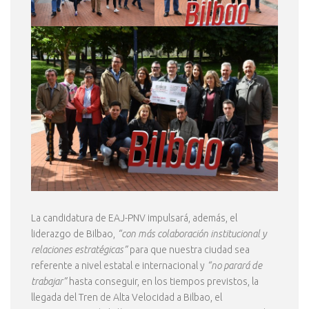
La candidatura de EAJ-PNV impulsará, además, el
liderazgo de Bilbao,
“con más colaboración institucional y
relaciones estratégicas”
para que nuestra ciudad sea
referente a nivel estatal e internacional y
“no parará de
trabajar”
hasta conseguir, en los tiempos previstos, la
llegada del Tren de Alta Velocidad a Bilbao, el