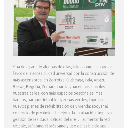
Y ha desgranado algunas de ellas, tales como acciones a
favor de la accesibilidad universal, con la construcción de
más ascensores, en Zorrotza, Olabeaga, Irala, Artazu
Bekoa, Begoña, Zurbaranbarri…; hacer más amables
nuestras calles, con más espacios peatonales, más
bancos, parques infantiles y zonas verdes; impulsar
nuevos planes de rehabilitación de vivienda; apoyar al
comercio de proximidad; mejorar la iluminación, limpieza,
gestión de residuos, calidad del aire…; aumentar la red
ciclable, así como el préstamo y uso de las bicicletas;