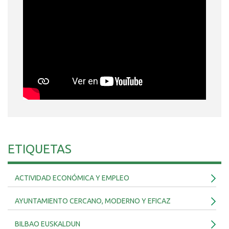
ETIQUETAS
ACTIVIDAD ECONÓMICA Y EMPLEO
AYUNTAMIENTO CERCANO, MODERNO Y EFICAZ
BILBAO EUSKALDUN