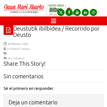
Deustutik ibilbidea / Recorrido por
Deusto
26 febrero, 2023
by
Raquel Capape
No Comment
Share This Story!
Sin comentarios
Sé el primero en responder.
Deja un comentario