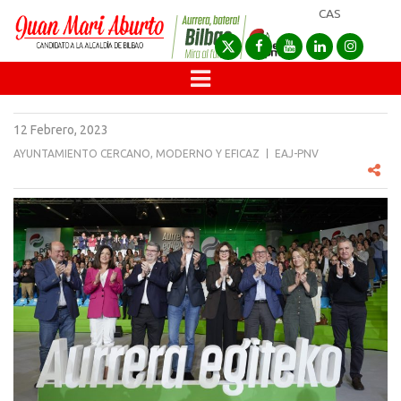
CAS
12 Febrero, 2023
AYUNTAMIENTO CERCANO, MODERNO Y EFICAZ
EAJ-PNV