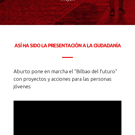
ASÍ HA SIDO LA PRESENTACIÓN A LA CIUDADANÍA
Aburto pone en marcha el “Bilbao del futuro”
con proyectos y acciones para las personas
jóvenes