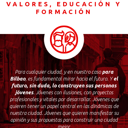
VALORES, EDUCACIÓN Y
FORMACIÓN
Para cualquier ciudad, y en nuestro caso
para
Bilbao
, es fundamental mirar hacia el futuro. Y
el
futuro, sin duda, lo construyen sus personas
jóvenes
. Jóvenes con ilusiones, con proyectos
profesionales y vitales por desarrollar. Jóvenes que
quieren tener un papel central en las dinámicas de
nuestra ciudad. Jóvenes que quieren manifestar su
opinión y sus propuestas para construir una ciudad
mejor.