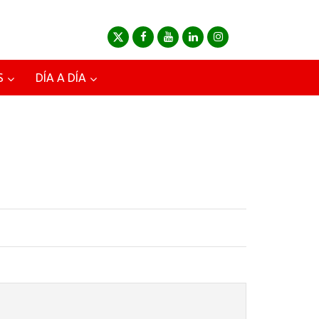
S
DÍA A DÍA