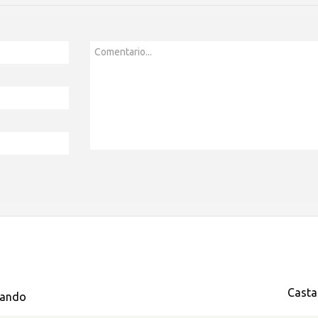
Comentario...
Casta
bando