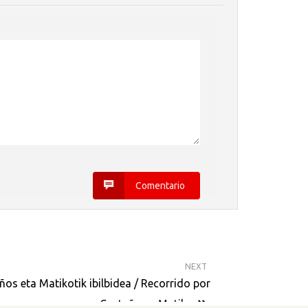
Comentario
NEXT
ños eta Matikotik ibilbidea / Recorrido por
Castaños y Matiko