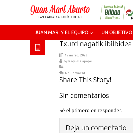
JUAN MARI Y EL EQUIPO
UN OBJETIVO
Txurdinagatik ibilbidea
19 marzo, 2023
by
Raquel Capape
No Comment
Share This Story!
Sin comentarios
Sé el primero en responder.
Deja un comentario