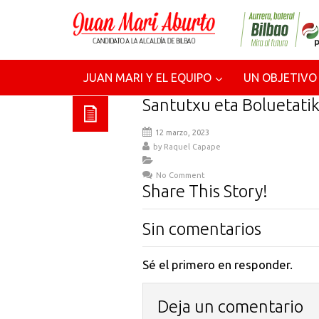
JUAN MARI Y EL EQUIPO
UN OBJETIVO
Santutxu eta Boluetatik
12 marzo, 2023
by
Raquel Capape
No Comment
Share This Story!
Sin comentarios
Sé el primero en responder.
Deja un comentario