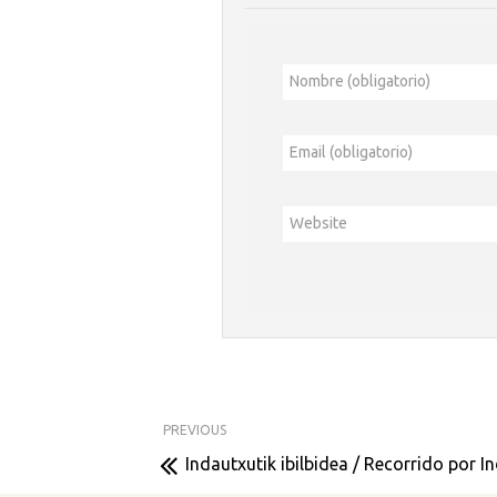
Nombre (obligatorio)
Email (obligatorio)
Website
PREVIOUS
Indautxutik ibilbidea / Recorrido por I