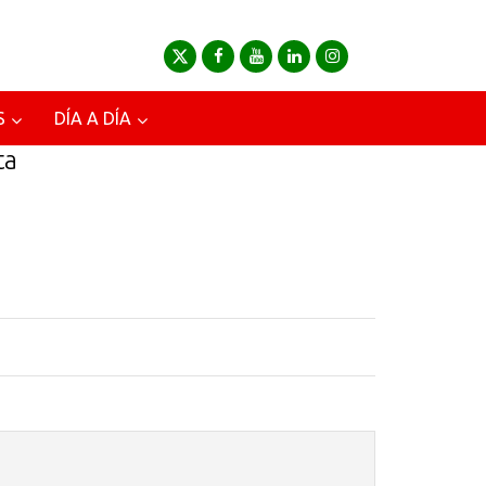
S
DÍA A DÍA
ta