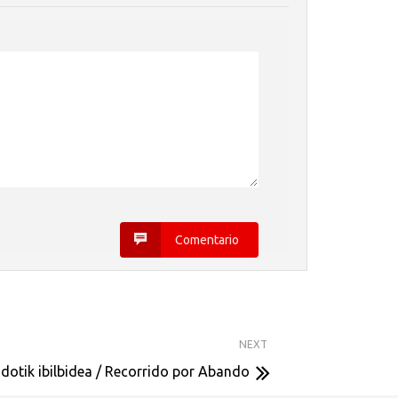
Comentario
NEXT
dotik ibilbidea / Recorrido por Abando