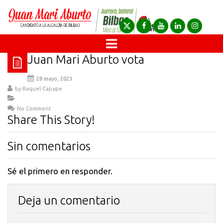
Juan Mari Aburto vota
28 mayo, 2023
by
Raquel Capape
No Comment
Share This Story!
Sin comentarios
Sé el primero en responder.
Deja un comentario