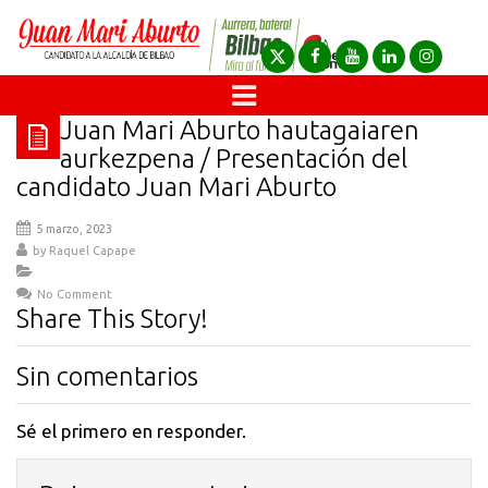
Juan Mari Aburto hautagaiaren
aurkezpena / Presentación del
candidato Juan Mari Aburto
5 marzo, 2023
by
Raquel Capape
No Comment
Share This Story!
Sin comentarios
Sé el primero en responder.