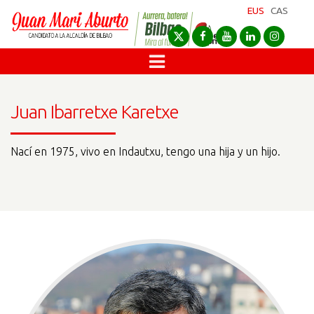
EUS
CAS
Juan Ibarretxe Karetxe
Nací en 1975, vivo en Indautxu, tengo una hija y un hijo.