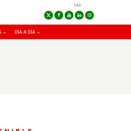
CAS
S
DÍA A DÍA
ENIBLE