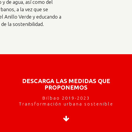
 y de agua, así como del
banos, a la vez que se
l Anillo Verde y educando a
 de la sostenibilidad.
DESCARGA LAS MEDIDAS QUE
PROPONEMOS
Bilbao 2019-2023
Transformación urbana sostenible