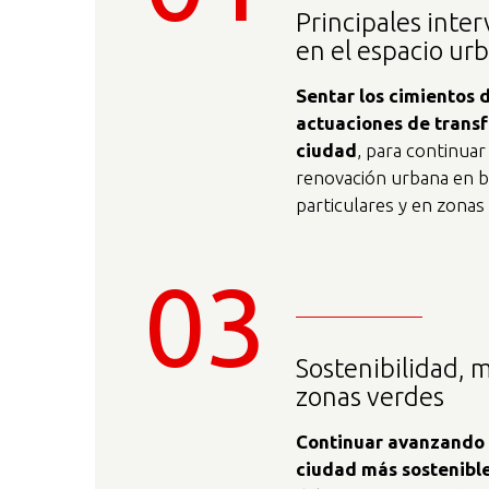
Principales inte
en el espacio ur
Sentar los cimientos 
actuaciones de trans
ciudad
, para continuar 
renovación urbana en b
particulares y en zonas
03
Sostenibilidad, 
zonas verdes
Continuar avanzando e
ciudad más sostenibl