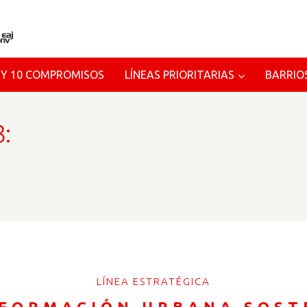
 Y 10 COMPROMISOS
LÍNEAS PRIORITARIAS
BARRIO
:
LÍNEA ESTRATÉGICA
FORMACIÓN URBANA SOST