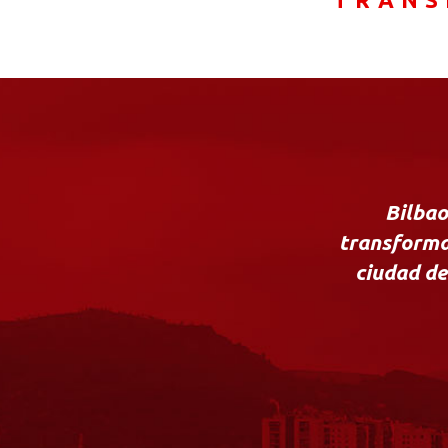
Bilbao
transforma
ciudad d