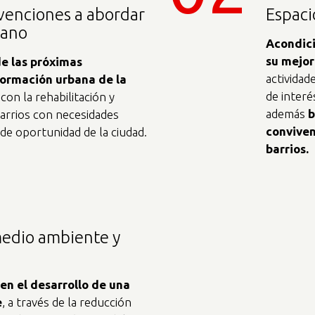
rvenciones a abordar
Espaci
bano
Acondici
su mejor
de las próximas
actividad
formación urbana de la
de interé
con la rehabilitación y
además
b
arrios con necesidades
conviven
 de oportunidad de la ciudad.
barrios.
medio ambiente y
n el desarrollo de una
e
, a través de la reducción