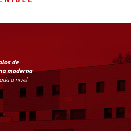
plos de
una moderna
ada a nivel