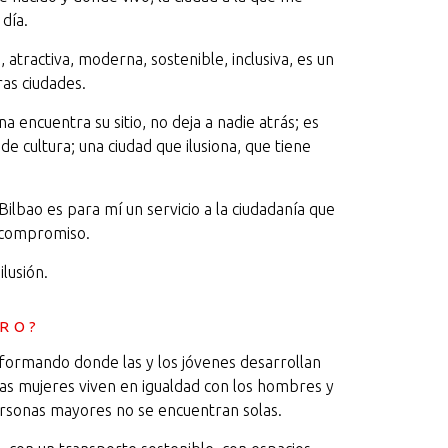
día.
, atractiva, moderna, sostenible, inclusiva, es un
as ciudades.
 encuentra su sitio, no deja a nadie atrás; es
e cultura; una ciudad que ilusiona, que tiene
 Bilbao es para mí un servicio a la ciudadanía que
y compromiso.
ilusión.
ERO?
sformando donde las y los jóvenes desarrollan
las mujeres viven en igualdad con los hombres y
rsonas mayores no se encuentran solas.