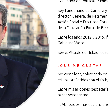
Evaluación de Políticas Pública
Soy Funcionario de Carrera 
director General de Régimen 
Acción Social y Diputado For
de la Diputación Foral de Bizk
Entre los años 2012 y 2015, f
Gobierno Vasco.
Soy el Alcalde de Bilbao, de
¿QUÉ ME GUSTA?
Me gusta leer, sobre todo ens
estilos preferidos son el folk,
Entre mis aficiones destacaría
hacer senderismo.
El Athletic es más que una afi