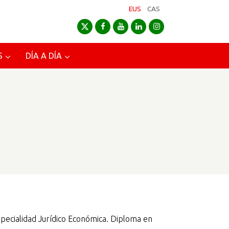
EUS
CAS
S
DÍA A DÍA
specialidad Jurídico Económica. Diploma en