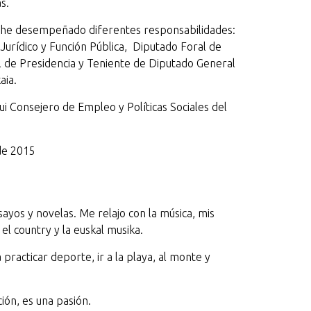
s.
y he desempeñado diferentes responsabilidades:
Jurídico y Función Pública, Diputado Foral de
al de Presidencia y Teniente de Diputado General
aia.
ui Consejero de Empleo y Políticas Sociales del
sde 2015
ayos y novelas. Me relajo con la música, mis
 el country y la euskal musika.
 practicar deporte, ir a la playa, al monte y
ción, es una pasión.