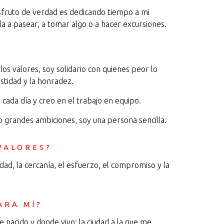
isfruto de verdad es dedicando tiempo a mi
illa a pasear, a tomar algo o a hacer excursiones.
os valores, soy solidario con quienes peor lo
stidad y la honradez.
 cada día y creo en el trabajo en equipo.
go grandes ambiciones, soy una persona sencilla.
VALORES?
dad, la cercanía, el esfuerzo, el compromiso y la
ARA MÍ?
e nacido y donde vivo; la ciudad a la que me