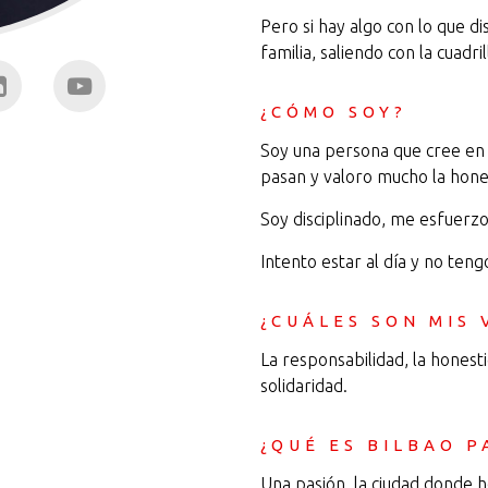
Pero si hay algo con lo que d
familia, saliendo con la cuadr
¿CÓMO SOY?
Soy una persona que cree en l
pasan y valoro mucho la hone
Soy disciplinado, me esfuerzo
Intento estar al día y no ten
¿CUÁLES SON MIS 
La responsabilidad, la honesti
solidaridad.
¿QUÉ ES BILBAO P
Una pasión, la ciudad donde h