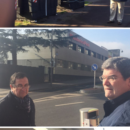
Nos preocupa la limpieza de las calles y la recogida selectiva de
residuos para su reciclaje. Tenemos que seguir conjugando ambas.
En Bolueta visitamos el Hostel, Bbk Bilbao Good Hostel, un gran
proyecto para la formación y cualificación de las personas con
discapacidad.