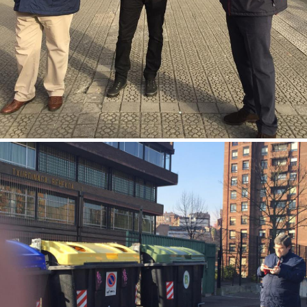
Pensando en un futuro Ecoboulevard, la llegada del Metro y una
zona de ocio en Los Rosales. Txurdinaga