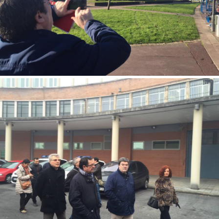
En el Parque de Europa analizamos los nuevos usos para el ocio
que ofrece esta zona.