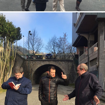
El equipo que disfrutamos esa mañana de Otxarkoaga, Begoña y
Txurdinaga.