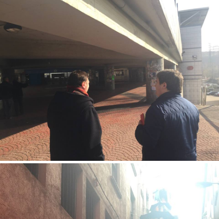
La iluminación y las señalizaciones, como en los accesos al Metro
Bilbao y a Euskotren en Bolueta, tiene que ser suficiente.