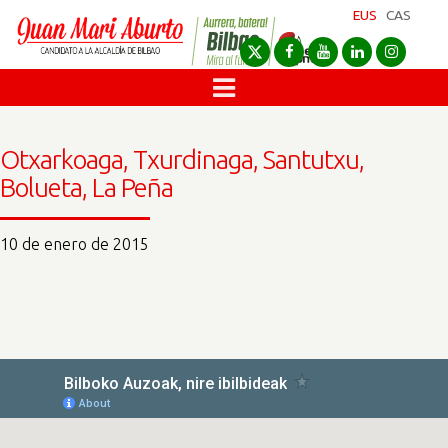
EUS
CAS
Otxarkoaga, Txurdinaga, Santutxu,
Bolueta, La Peña
10 de enero de 2015