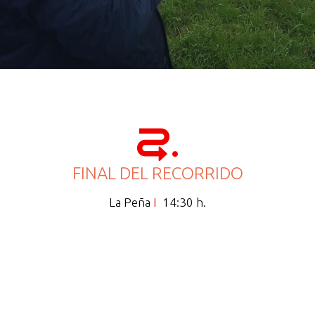
Continuaremos con el trabajo del Ayuntamiento en la mejora de la
accesibilidad y la eliminación de las barreras arquitectónicas
existentes.
FINAL DEL RECORRIDO
La Peña
I
14:30 h.