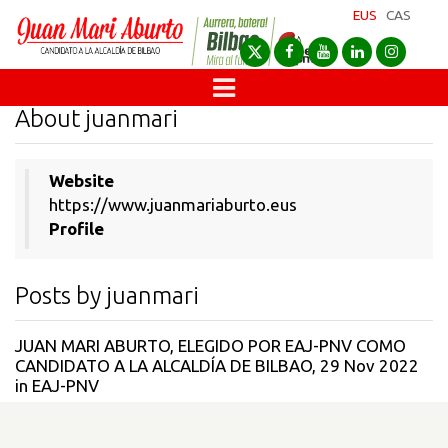
EUS
CAS
About juanmari
Website
https://www.juanmariaburto.eus
Profile
Posts by juanmari
JUAN MARI ABURTO, ELEGIDO POR EAJ-PNV COMO
CANDIDATO A LA ALCALDÍA DE BILBAO
, 29 Nov 2022
in
EAJ-PNV